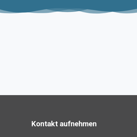
Firmenwebsite vom Profi
erstellen!
PREISSSEITE
Kontakt aufnehmen