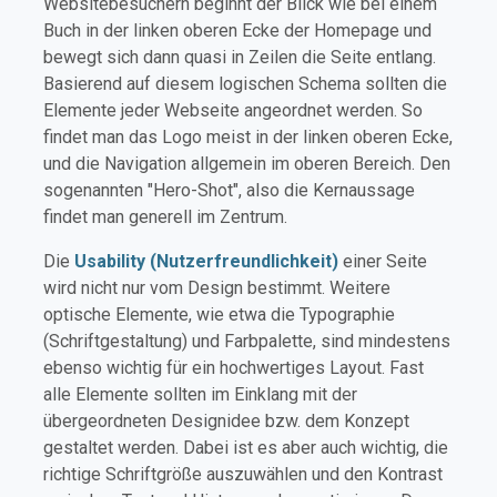
Websitebesuchern beginnt der Blick wie bei einem
Buch in der linken oberen Ecke der Homepage und
bewegt sich dann quasi in Zeilen die Seite entlang.
Basierend auf diesem logischen Schema sollten die
Elemente jeder Webseite angeordnet werden. So
findet man das Logo meist in der linken oberen Ecke,
und die Navigation allgemein im oberen Bereich. Den
sogenannten "Hero-Shot", also die Kernaussage
findet man generell im Zentrum.
Die
Usability (Nutzerfreundlichkeit)
einer Seite
wird nicht nur vom Design bestimmt. Weitere
optische Elemente, wie etwa die Typographie
(Schriftgestaltung) und Farbpalette, sind mindestens
ebenso wichtig für ein hochwertiges Layout. Fast
alle Elemente sollten im Einklang mit der
übergeordneten Designidee bzw. dem Konzept
gestaltet werden. Dabei ist es aber auch wichtig, die
richtige Schriftgröße auszuwählen und den Kontrast