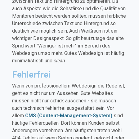
zwischen Text und Hintergrund zu optimieren. Da
auch Aspekte wie die Sehstärke und die Qualität von
Monitoren bedacht werden sollten, müssen farbliche
Unterschiede zwischen Text und Hintergrund so
deutlich wie möglich sein. Auch Weißraum ist ein
wichtiger Designaspekt. So gilt heutzutage das alte
Sprichwort "Weniger ist mehr" im Bereich des
Webdesign umso mehr. Gutes Webdesign ist häufig
minimalistisch und
clean
Fehlerfrei
Wenn von professionellem Webdesign die Rede ist,
geht es nicht nur um Aussehen. Gute Websites
müssen nicht nur schick aussehen - sie müssen
auch technisch fehlerfrei ausgestaltet sein. Vor
allem
CMS (Content-Management-System)
sind
häufige Fehlerquellen. Dort können Kunden selbst
Änderungen vornehmen. Am häufigsten treten wohl
404-Fehler auf wenn Seiten angelegt, gelöscht oder