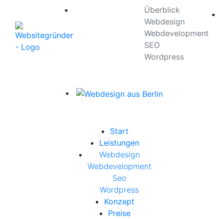
Überblick
Leistungen
Webdesign
Webdevelopment
SEO
Wordpress
Start
Leistungen
Webdesign
Webdevelopment
Seo
Wordpress
Konzept
Preise