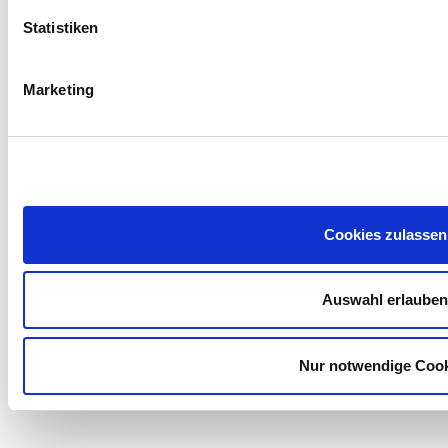
Statistiken
Marketing
Haben Sie derzeit eine Website?
Cookies zulassen
Auswahl erlauben
Welches
Angebot
interessiert Sie?
Nur notwendige Cook